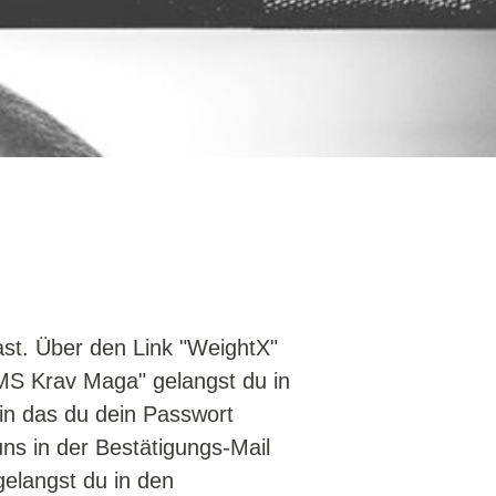
ast. Über den Link "WeightX"
MS Krav Maga" gelangst du in
 in das du dein Passwort
ns in der Bestätigungs-Mail
gelangst du in den