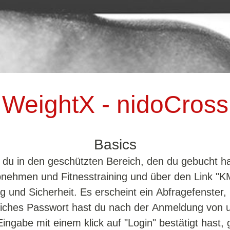
WeightX - nidoCross
Basics
t du in den geschützten Bereich, den du gebucht h
bnehmen und Fitnesstraining und über den Link "K
g und Sicherheit. Es erscheint ein Abfragefenster,
iches Passwort hast du nach der Anmeldung von u
ngabe mit einem klick auf "Login" bestätigt hast, 