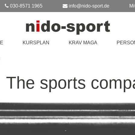
030-8571 1965
info@nido-sport.de
Mi
E
KURSPLAN
KRAV MAGA
PERSO
The sports comp