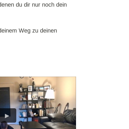
denen du dir nur noch dein
f deinem Weg zu deinen