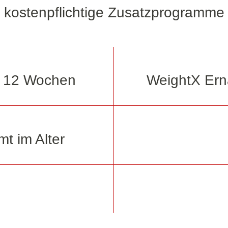
kostenpflichtige Zusatzprogramme
in 12 Wochen
WeightX Ern
t im Alter