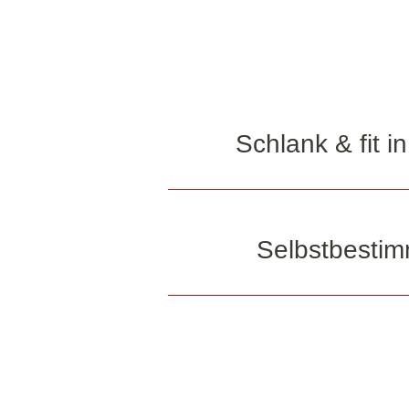
Schlank & fit 
Selbstbestimm