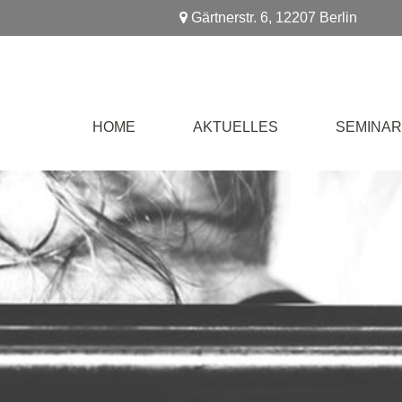
Gärtnerstr. 6
,
12207
Berlin
HOME
AKTUELLES
SEMINAR