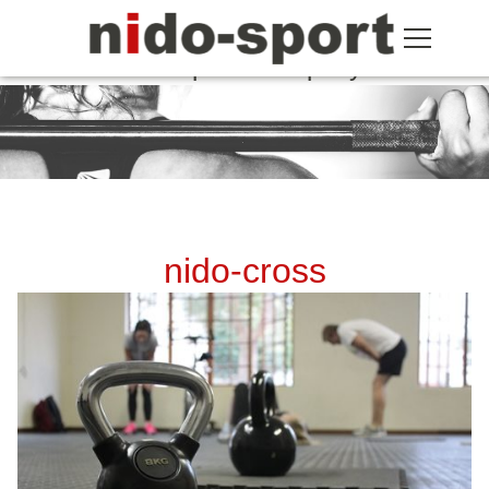
The sports company
nido-cross