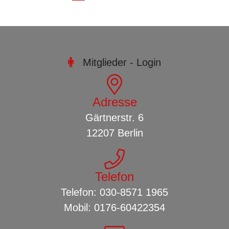
DER VEREIN
PREISLISTE
REFERENZEN
Mitglieder - Login

KONTAKT
Adresse
Gärtnerstr. 6
12207
Berlin
Telefon
Telefon:
030-8571 1965
Mobil:
0176-60422354