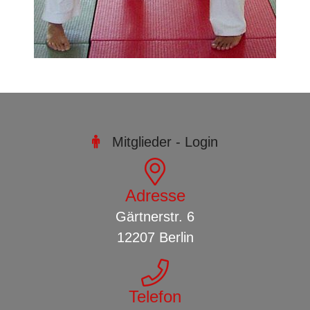
Mitglieder - Login

Adresse
Gärtnerstr. 6
12207
Berlin
Telefon