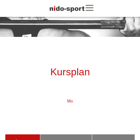
The sports company
Kursplan
Mo