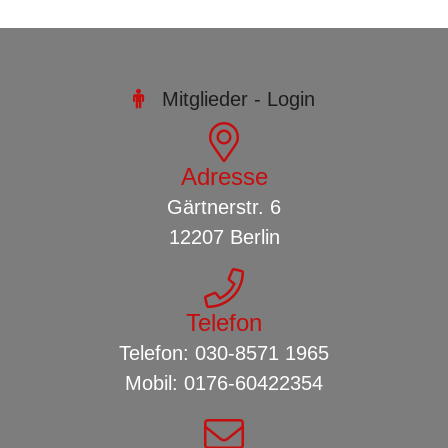
PREISLISTE
REFERENZEN
Mitglieder - Login

KONTAKT
Adresse
Gärtnerstr. 6
12207
Berlin
Telefon
Telefon:
030-8571 1965
Mobil:
0176-60422354